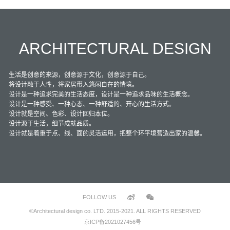
ARCHITECTURAL DESIGN
生活是创意的来源，创意源于文化，创意源于自己。
将设计融于人性，将家居带入悠闲自在的情境。
设计是一种追求完美的生活态度，设计是一种追求品味的生活概念。
设计是一种感受、一种心态、一种舒适的、开心的生活方式。
设计就是空间、色彩、设计回归本位。
设计源于生活，细节成就品质。
设计就是着重于点、线、面的灵活运用，把整个环平境营造出家的温馨。
FOLLOW US
©Architectural design co. LTD. 2015-2021. ALL RIGHTS RESERVED
京ICP备2021027456号