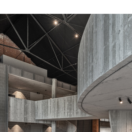
Type
Space