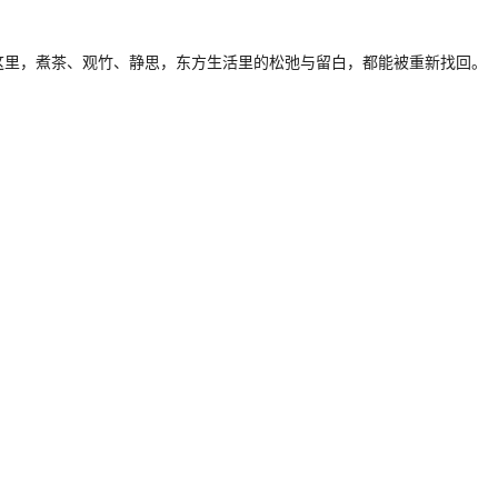
这里，煮茶、观竹、静思，东方生活里的松弛与留白，都能被重新找回。